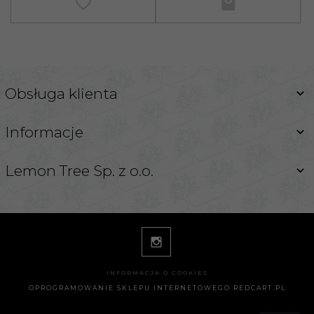
Obsługa klienta
Informacje
Lemon Tree Sp. z o.o.
INFORMACJA O COOKIES
OPROGRAMOWANIE SKLEPU INTERNETOWEGO
REDCART.PL
info@lemontreeglass.com