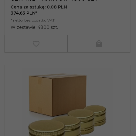
Cena za sztukę: 0.08 PLN
374,
63
PLN*
* netto, bez podatku VAT
W zestawie: 4800 szt.