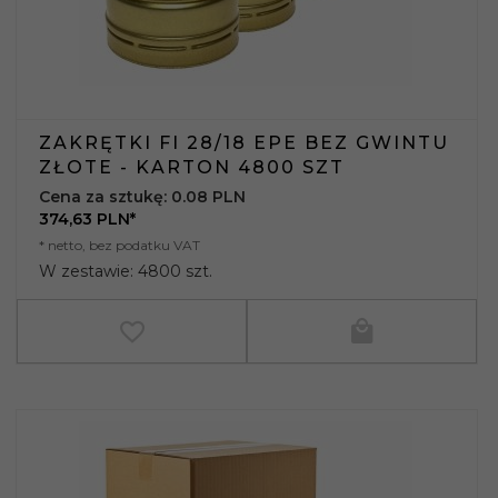
ZAKRĘTKI FI 28/18 EPE BEZ GWINTU
ZŁOTE - KARTON 4800 SZT
Cena za sztukę: 0.08 PLN
374,
63
PLN*
* netto, bez podatku VAT
W zestawie: 4800 szt.