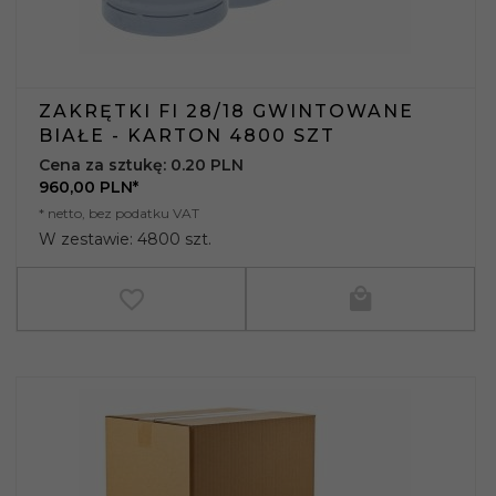
ZAKRĘTKI FI 28/18 GWINTOWANE
BIAŁE - KARTON 4800 SZT
Cena za sztukę: 0.20 PLN
960,
00
PLN*
* netto, bez podatku VAT
W zestawie: 4800 szt.