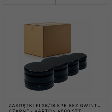
ZAKRĘTKI FI 28/18 EPE BEZ GWINTU
CZARNE - KARTON 4800 SZT