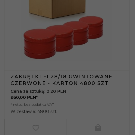
ZAKRĘTKI FI 28/18 GWINTOWANE
CZERWONE - KARTON 4800 SZT
Cena za sztukę: 0.20 PLN
960,
00
PLN*
* netto, bez podatku VAT
W zestawie: 4800 szt.