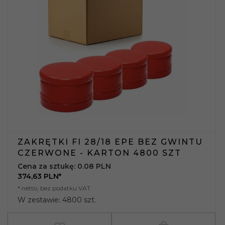
ZAKRĘTKI FI 28/18 EPE BEZ GWINTU
CZERWONE - KARTON 4800 SZT
Cena za sztukę: 0.08 PLN
374,
63
PLN*
* netto, bez podatku VAT
W zestawie: 4800 szt.