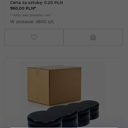
Cena za sztukę: 0.20 PLN
960,
00
PLN*
* netto, bez podatku VAT
W zestawie: 4800 szt.