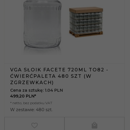
VGA SŁOIK FACETE 720ML TO82 -
ĆWIERĆPALETA 480 SZT (W
ZGRZEWKACH)
Cena za sztukę: 1.04 PLN
499,
20
PLN*
* netto, bez podatku VAT
W zestawie: 480 szt.