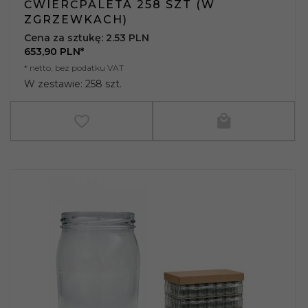
ĆWIERĆPALETA 258 SZT (W
ZGRZEWKACH)
Cena za sztukę: 2.53 PLN
653,
90
PLN*
* netto, bez podatku VAT
W zestawie: 258 szt.