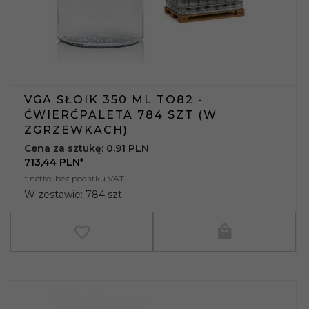
VGA SŁOIK 350 ML TO82 -
ĆWIERĆPALETA 784 SZT (W
ZGRZEWKACH)
Cena za sztukę: 0.91 PLN
713,
44
PLN*
* netto, bez podatku VAT
W zestawie: 784 szt.