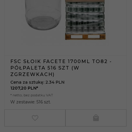
FSC SŁOIK FACETE 1700ML TO82 -
PÓŁPALETA 516 SZT (W
ZGRZEWKACH)
Cena za sztukę: 2.34 PLN
1207,
20
PLN*
* netto, bez podatku VAT
W zestawie: 516 szt.