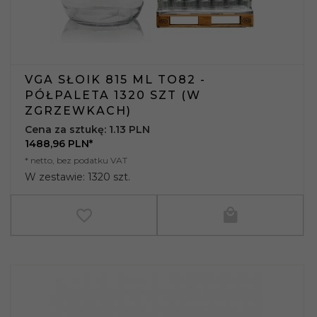
VGA SŁOIK 815 ML TO82 -
PÓŁPALETA 1320 SZT (W
ZGRZEWKACH)
Cena za sztukę: 1.13 PLN
1488,
96
PLN*
* netto, bez podatku VAT
W zestawie: 1320 szt.