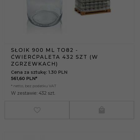
SŁOIK 900 ML TO82 -
ĆWIERĆPALETA 432 SZT (W
ZGRZEWKACH)
Cena za sztukę: 1.30 PLN
561,
60
PLN*
* netto, bez podatku VAT
W zestawie: 432 szt.