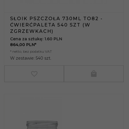
SŁOIK PSZCZOŁA 730ML TO82 -
ĆWIERĆPALETA 540 SZT (W
ZGRZEWKACH)
Cena za sztukę: 1.60 PLN
864,
00
PLN*
* netto, bez podatku VAT
W zestawie: 540 szt.