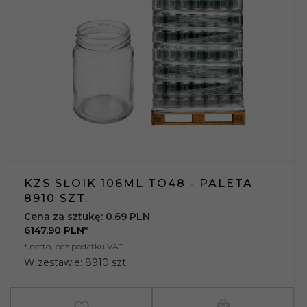
KZS SŁOIK 106ML TO48 - PALETA
8910 SZT.
Cena za sztukę: 0.69 PLN
6147,
90
PLN*
* netto, bez podatku VAT
W zestawie: 8910 szt.