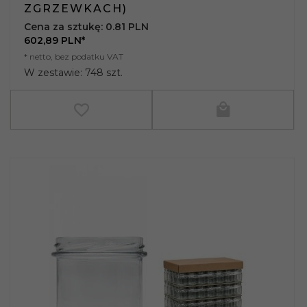
ZGRZEWKACH)
Cena za sztukę: 0.81 PLN
602,
89
PLN*
* netto, bez podatku VAT
W zestawie: 748 szt.