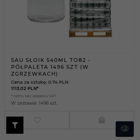
SAU SŁOIK 540ML TO82 -
PÓŁPALETA 1496 SZT (W
ZGRZEWKACH)
Cena za sztukę: 0.74 PLN
1113,
02
PLN*
* netto, bez podatku VAT
W zestawie: 1496 szt.