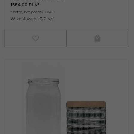
1584,
00
PLN*
* netto, bez podatku VAT
W zestawie: 1320 szt.