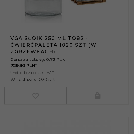
VGA SŁOIK 250 ML TO82 -
ĆWIERĆPALETA 1020 SZT (W
ZGRZEWKACH)
Cena za sztukę: 0.72 PLN
729,
30
PLN*
* netto, bez podatku VAT
W zestawie: 1020 szt.