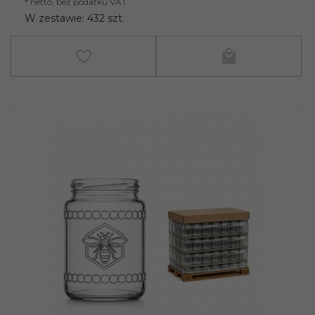
* netto, bez podatku VAT
W zestawie: 432 szt.