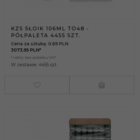
KZS SŁOIK 106ML TO48 -
PÓŁPALETA 4455 SZT.
Cena za sztukę: 0.69 PLN
3073,
95
PLN*
* netto, bez podatku VAT
W zestawie: 4455 szt.