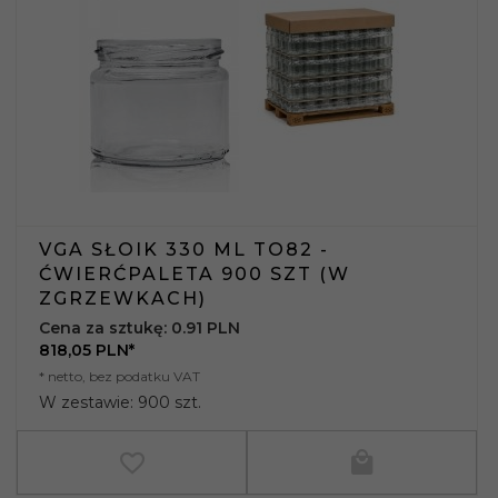
VGA SŁOIK 330 ML TO82 -
ĆWIERĆPALETA 900 SZT (W
ZGRZEWKACH)
Cena za sztukę: 0.91 PLN
818,
05
PLN*
* netto, bez podatku VAT
W zestawie: 900 szt.