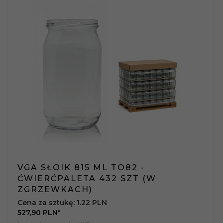
VGA SŁOIK 815 ML TO82 -
ĆWIERĆPALETA 432 SZT (W
ZGRZEWKACH)
Cena za sztukę: 1.22 PLN
527,
90
PLN*