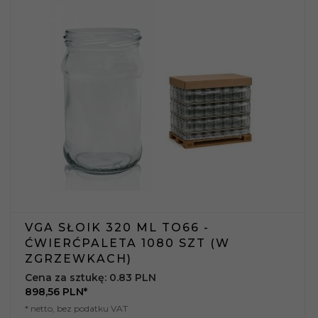
VGA SŁOIK 320 ML TO66 -
ĆWIERĆPALETA 1080 SZT (W
ZGRZEWKACH)
Cena za sztukę: 0.83 PLN
898,
56
PLN*
* netto, bez podatku VAT