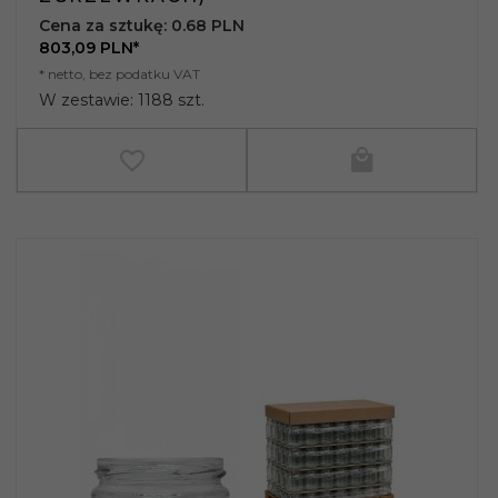
Cena za sztukę: 0.68 PLN
803,
09
PLN*
* netto, bez podatku VAT
W zestawie: 1188 szt.