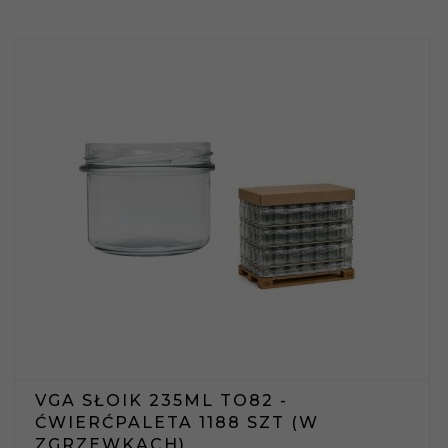
VGA SŁOIK 235ML TO82 -
ĆWIERĆPALETA 1188 SZT (W
ZGRZEWKACH)