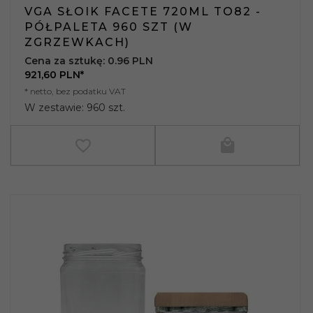
VGA SŁOIK FACETE 720ML TO82 -
PÓŁPALETA 960 SZT (W
ZGRZEWKACH)
Cena za sztukę: 0.96 PLN
921,
60
PLN*
* netto, bez podatku VAT
W zestawie: 960 szt.