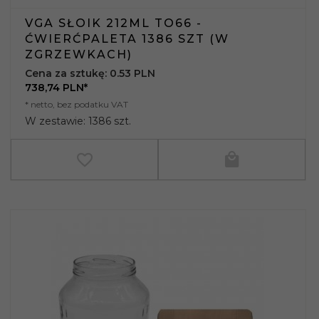
VGA SŁOIK 212ML TO66 -
ĆWIERĆPALETA 1386 SZT (W
ZGRZEWKACH)
Cena za sztukę: 0.53 PLN
738,
74
PLN*
* netto, bez podatku VAT
W zestawie: 1386 szt.