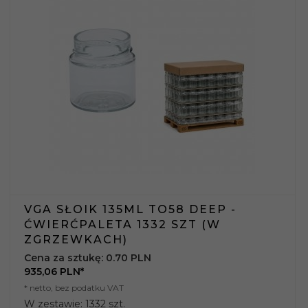
VGA SŁOIK 135ML TO58 DEEP -
ĆWIERĆPALETA 1332 SZT (W
ZGRZEWKACH)
Cena za sztukę: 0.70 PLN
935,
06
PLN*
* netto, bez podatku VAT
W zestawie: 1332 szt.