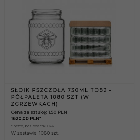
SŁOIK PSZCZOŁA 730ML TO82 -
PÓŁPALETA 1080 SZT (W
ZGRZEWKACH)
Cena za sztukę: 1.50 PLN
1620,
00
PLN*
* netto, bez podatku VAT
W zestawie: 1080 szt.