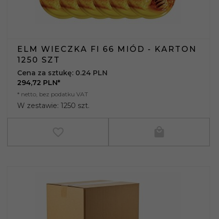
ELM WIECZKA FI 66 MIÓD - KARTON
1250 SZT
Cena za sztukę: 0.24 PLN
294,
72
PLN*
* netto, bez podatku VAT
W zestawie: 1250 szt.