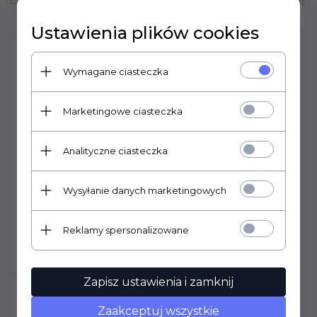
Ustawienia plików cookies
Wymagane ciasteczka
Marketingowe ciasteczka
Analityczne ciasteczka
Wysyłanie danych marketingowych
Reklamy spersonalizowane
Zapisz ustawienia i zamknij
ELM WIECZKA FI 66 PSZCZOŁA -
KARTON 1250 SZT
Zaakceptuj wszystkie