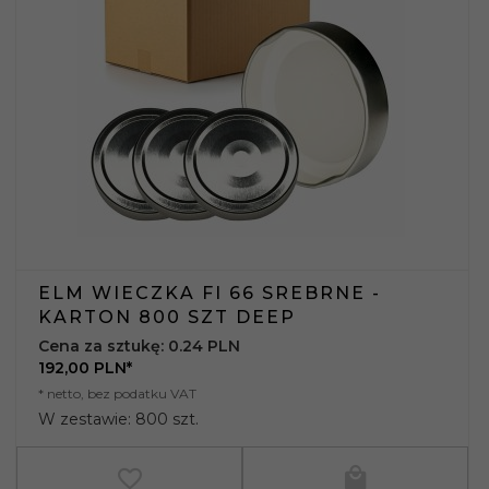
ELM WIECZKA FI 66 SREBRNE -
KARTON 800 SZT DEEP
Cena za sztukę: 0.24 PLN
192,
00
PLN*
* netto, bez podatku VAT
W zestawie: 800 szt.