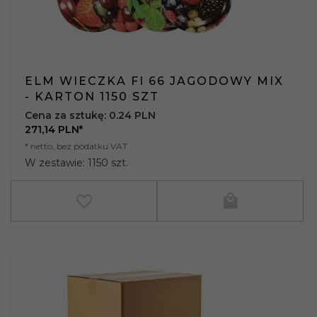
ELM WIECZKA FI 66 JAGODOWY MIX
- KARTON 1150 SZT
Cena za sztukę: 0.24 PLN
271,
14
PLN*
* netto, bez podatku VAT
W zestawie: 1150 szt.