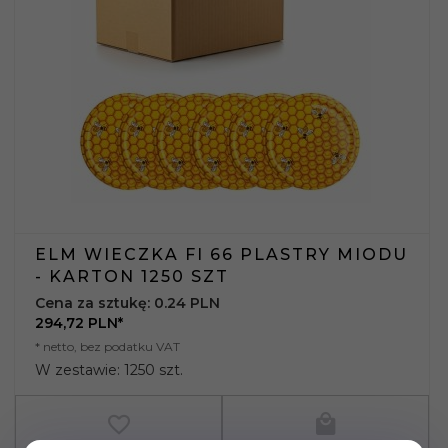
ELM WIECZKA FI 66 PLASTRY MIODU
- KARTON 1250 SZT
Cena za sztukę: 0.24 PLN
294,
72
PLN*
* netto, bez podatku VAT
W zestawie: 1250 szt.