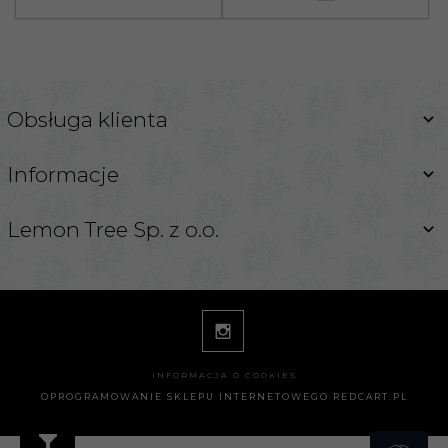
Obsługa klienta
Informacje
Lemon Tree Sp. z o.o.
INFORMACJA O COOKIES
OPROGRAMOWANIE SKLEPU INTERNETOWEGO
REDCART.PL
info@lemontreeglass.com