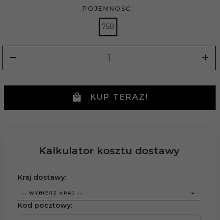
POJEMNOŚĆ:
750
KUP TERAZ!
Kalkulator kosztu dostawy
Kraj dostawy:
-- WYBIERZ KRAJ --
Kod pocztowy: