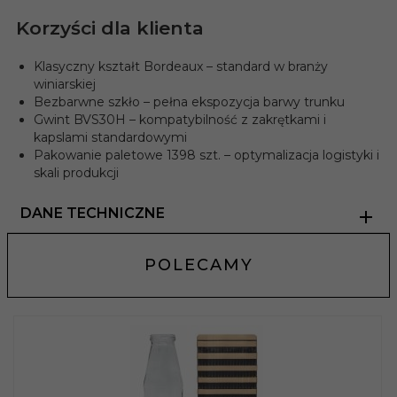
Korzyści dla klienta
Klasyczny kształt Bordeaux – standard w branży
winiarskiej
Bezbarwne szkło – pełna ekspozycja barwy trunku
Gwint BVS30H – kompatybilność z zakrętkami i
kapslami standardowymi
Pakowanie paletowe 1398 szt. – optymalizacja logistyki i
skali produkcji
DANE TECHNICZNE
POLECAMY