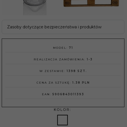
Zasoby dotyczące bezpieczeństwa i produktów
MODEL:
71
REALIZACJA ZAMÓWIENIA:
1-3
W ZESTAWIE:
1398 SZT.
CENA ZA SZTUKĘ:
1.38 PLN
EAN:
5906843011393
KOLOR: