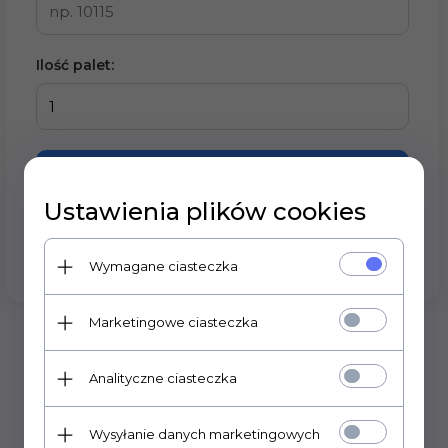
Ilość palet:
Oblicz koszt
Ustawienia plików cookies
Wybierz kraj i wpisz kod pocztowy
Wymagane ciasteczka
Marketingowe ciasteczka
Analityczne ciasteczka
Wysyłanie danych marketingowych