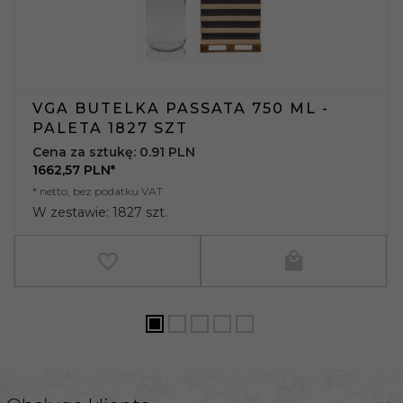
VGA BUTELKA PASSATA 750 ML -
PALETA 1827 SZT
Cena za sztukę: 0.91 PLN
1662,
57
PLN*
* netto, bez podatku VAT
W zestawie: 1827 szt.