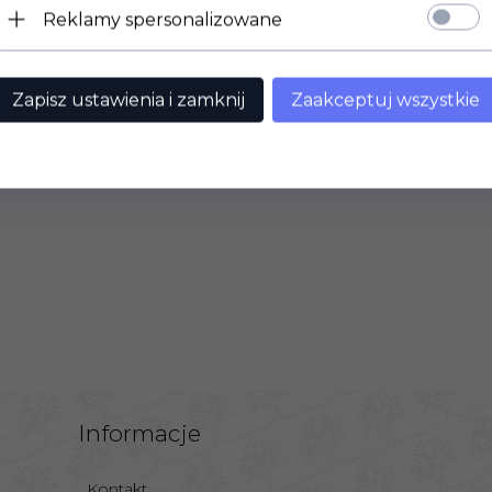
W zestawie: 258 szt.
Reklamy spersonalizowane
Zapisz ustawienia i zamknij
Zaakceptuj wszystkie
Informacje
Kontakt