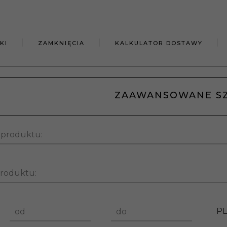
KI
ZAMKNIĘCIA
KALKULATOR DOSTAWY
ZAAWANSOWANE S
 produktu:
produktu:
P
od
do