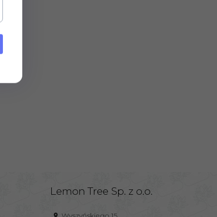
Lemon Tree Sp. z o.o.
Wyszyńskiego 15