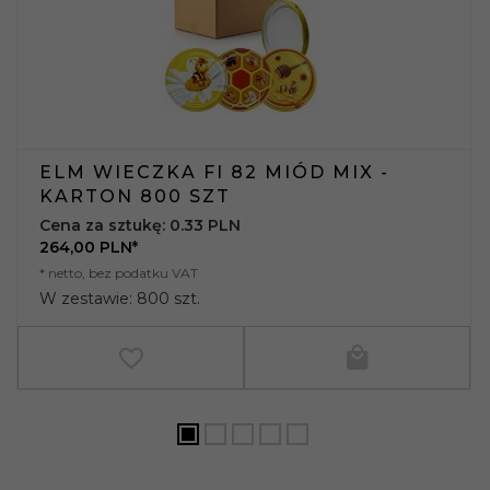
ELM WIECZKA FI 82 MIÓD MIX -
KARTON 800 SZT
Cena za sztukę: 0.33 PLN
264,
00
PLN*
* netto, bez podatku VAT
W zestawie: 800 szt.