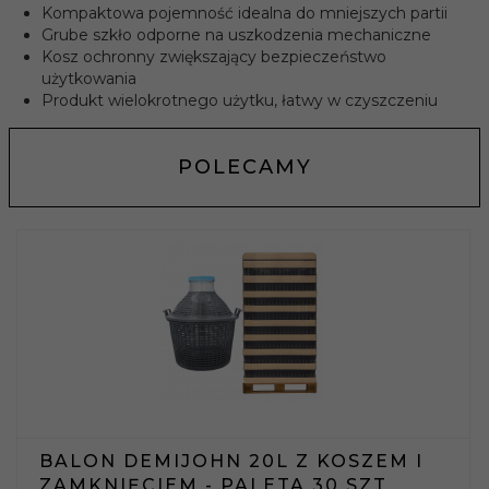
Kompaktowa pojemność idealna do mniejszych partii
Grube szkło odporne na uszkodzenia mechaniczne
Kosz ochronny zwiększający bezpieczeństwo
użytkowania
Produkt wielokrotnego użytku, łatwy w czyszczeniu
POLECAMY
BALON DEMIJOHN 20L Z KOSZEM I
ZAMKNIĘCIEM - PALETA 30 SZT