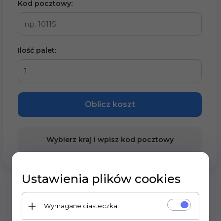
Kod pocztowy:
Ilość palet:
Oblicz koszt
Wybierz kraj i wpisz kod pocztowy
Ustawienia plików cookies
Wymagane ciasteczka