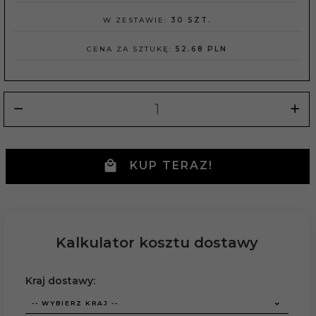
W ZESTAWIE:
30 SZT.
CENA ZA SZTUKĘ:
52.68 PLN
KUP TERAZ!
Kalkulator kosztu dostawy
Kraj dostawy:
-- WYBIERZ KRAJ --