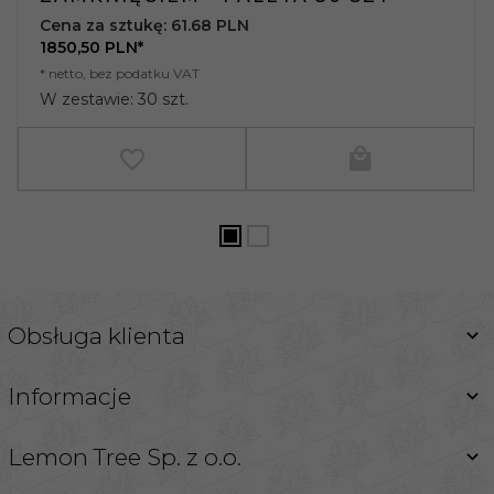
Cena za sztukę: 61.68 PLN
1850,
50
PLN*
* netto, bez podatku VAT
W zestawie: 30 szt.
Obsługa klienta
Informacje
Lemon Tree Sp. z o.o.